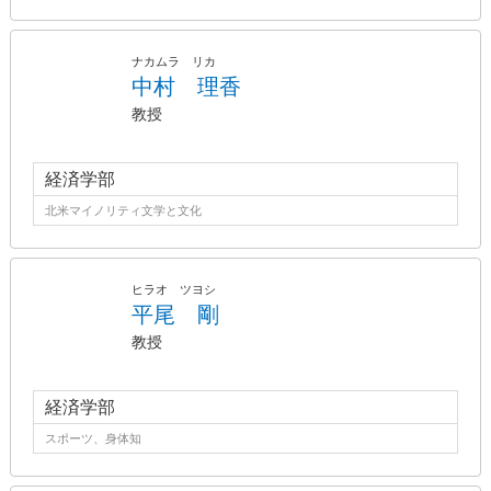
ナカムラ リカ
中村 理香
教授
経済学部
北米マイノリティ文学と文化
ヒラオ ツヨシ
平尾 剛
教授
経済学部
スポーツ、身体知