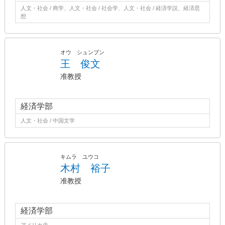
人文・社会 / 商学、人文・社会 / 社会学、人文・社会 / 経済学説、経済思
想
オウ シュンブン
王 俊文
准教授
経済学部
人文・社会 / 中国文学
キムラ ユウコ
木村 裕子
准教授
経済学部