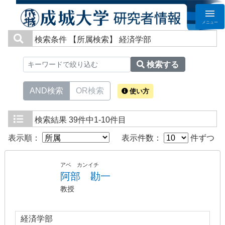
メニュー
検索条件
【所属検索】 経済学部
検索する
AND検索
OR検索
使い方
検索結果
39件中1-10件目
表示順：
表示件数：
件ずつ
アベ カンイチ
阿部 勘一
教授
経済学部