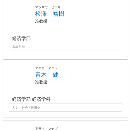
マツザワ ヒロキ
松澤 裕樹
准教授
経済学部
宗教哲学
アオキ タケシ
青木 健
准教授
経済学部 経済学科
人文・社会 / 経済史
アライ マナブ