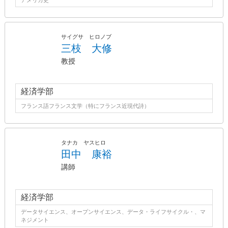
アメリカ史
サイグサ ヒロノブ
三枝 大修
教授
経済学部
フランス語フランス文学（特にフランス近現代詩）
タナカ ヤスヒロ
田中 康裕
講師
経済学部
データサイエンス、オープンサイエンス、データ・ライフサイクル・、マ
ネジメント