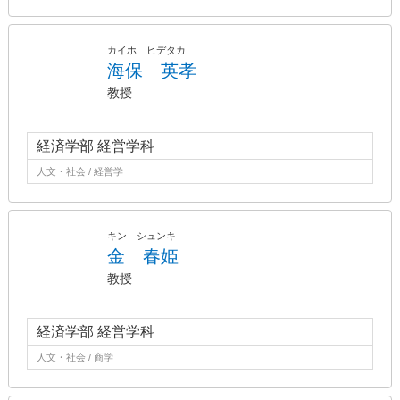
カイホ ヒデタカ
海保 英孝
教授
経済学部 経営学科
人文・社会 / 経営学
キン シュンキ
金 春姫
教授
経済学部 経営学科
人文・社会 / 商学