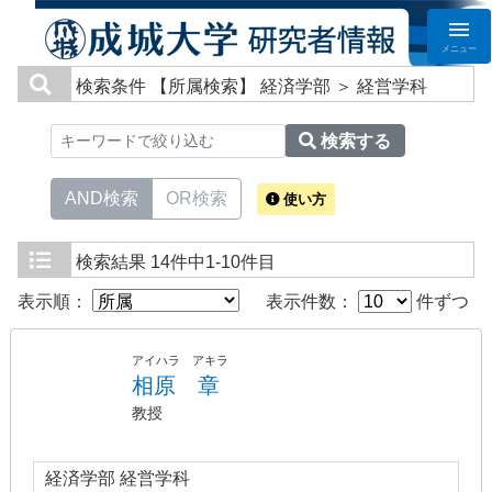
メニュー
検索条件
【所属検索】 経済学部 ＞ 経営学科
検索する
AND検索
OR検索
使い方
検索結果
14件中1-10件目
表示順：
表示件数：
件ずつ
アイハラ アキラ
相原 章
教授
経済学部 経営学科