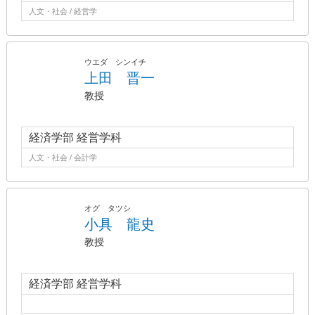
人文・社会 / 経営学
ウエダ シンイチ
上田 晋一
教授
経済学部 経営学科
人文・社会 / 会計学
オグ タツシ
小具 龍史
教授
経済学部 経営学科