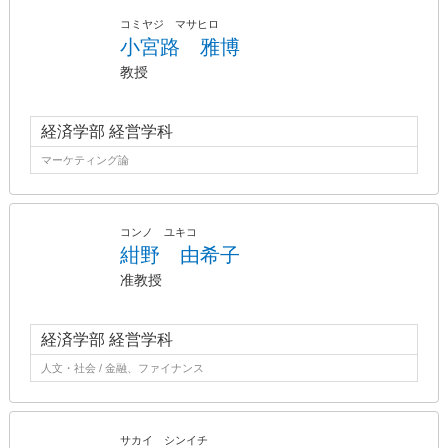
コミヤジ マサヒロ
小宮路 雅博
教授
経済学部 経営学科
マーケティング論
コンノ ユキコ
紺野 由希子
准教授
経済学部 経営学科
人文・社会 / 金融、ファイナンス
サカイ シンイチ