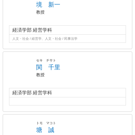
境 新一
教授
経済学部 経営学科
人文・社会 / 経営学、人文・社会 / 民事法学
セキ チサト
関 千里
教授
経済学部 経営学科
トモ マコト
塘 誠