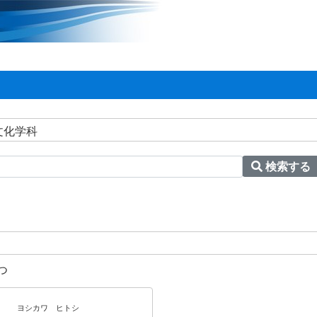
文化学科
検索する
つ
ヨシカワ ヒトシ