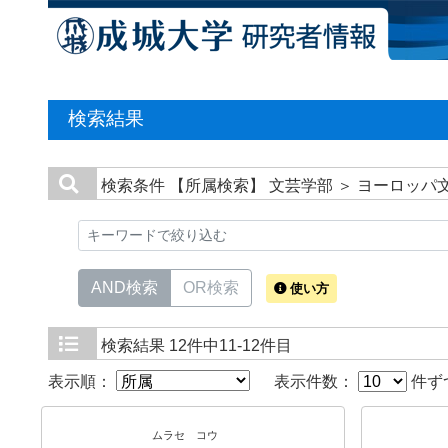
検索結果
検索条件
【所属検索】 文芸学部 ＞ ヨーロッパ
AND検索
OR検索
使い方
検索結果
12件中11-12件目
表示順：
表示件数：
件ず
ムラセ コウ