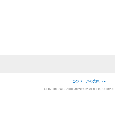
このページの先頭へ▲
Copyright 2019 Seijo University. All rights reserved.