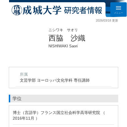
メニュー
2026/03/18 更新
ニシワキ サオリ
西脇 沙織
NISHIWAKI Saori
所属
文芸学部 ヨーロッパ文化学科 専任講師
学位
博士（言語学）フランス国立社会科学高等研究院 （
2016年11月 ）