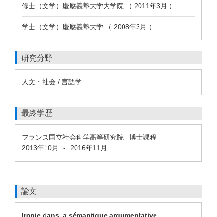
修士（文学）慶應義塾大学大学院 （ 2011年3月 ）
学士（文学）慶應義塾大学 （ 2008年3月 ）
研究分野
人文・社会 / 言語学
最終学歴
フランス国立社会科学高等研究院 博士課程
2013年10月
2016年11月
-
論文
Ironie dans la sémantique argumentative