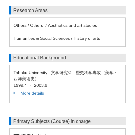
Research Areas
Others / Others / Aesthetics and art studies
Humanities & Social Sciences / History of arts
Educational Background
Tohoku University 文学研究科 歴史科学専攻（美学・
西洋美術史）
1999.4
2003.9
-
More details
Primary Subjects (Course) in charge