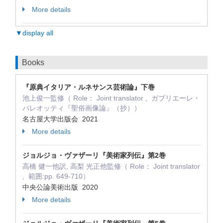
More details
▼display all
Books
『原典イタリア・ルネサンス芸術論』下巻
池上俊一監修（ Role： Joint translator , ガブリエーレ・
パレオッティ『聖俗画像論』（抄））
名古屋大学出版会 2021
More details
ジョルジョ・ヴァザーリ『美術家列伝』第2巻
高橋 健一他訳, 高梨 光正他監修（ Role： Joint translator
, 範囲:pp. 649-710）
中央公論美術出版 2020
More details