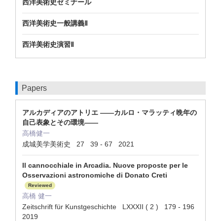
西洋美術史ゼミナール
西洋美術史一般講義Ⅱ
西洋美術史演習Ⅱ
Papers
アルカディアのアトリエ ――カルロ・マラッティ晩年の
自己表象とその環境――
高橋健一
成城美学美術史 27 39 - 67 2021
Il cannocchiale in Arcadia. Nuove proposte per le
Osservazioni astronomiche di Donato Creti
Reviewed
高橋 健一
Zeitschrift für Kunstgeschichte LXXXII ( 2 ) 179 - 196
2019