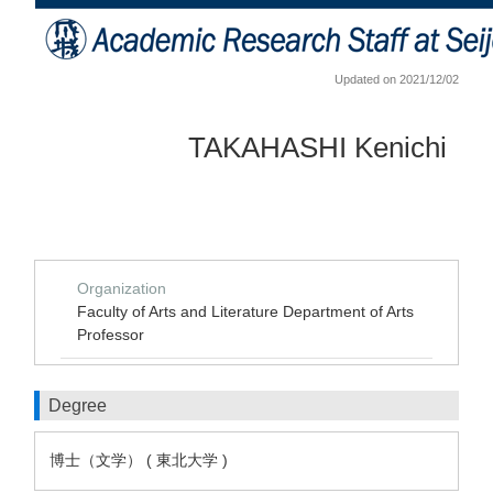
Updated on 2021/12/02
TAKAHASHI Kenichi
Organization
Faculty of Arts and Literature Department of Arts
Professor
Degree
博士（文学） ( 東北大学 )