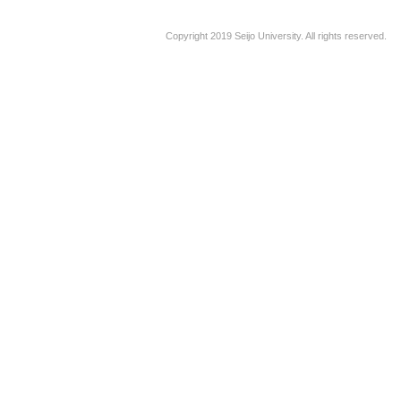
Copyright 2019 Seijo University. All rights reserved.