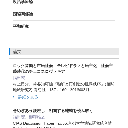
政治学原論
国際関係論
平和研究
論文
ロック音楽と市民社会、テレビドラマと民主化：社会主
義時代のチェコスロヴァキア
福田宏
村上勇介、帯谷知可編『融解と再創造の世界秩序』(相関
地域研究2),青弓社 137 - 160 2016年3月
詳細を見る
せめぎあう眼差し：相関する地域を読み解く
福田宏、柳澤雅之
CIAS Discussion Paper, no.56,京都大学地域研究統合情