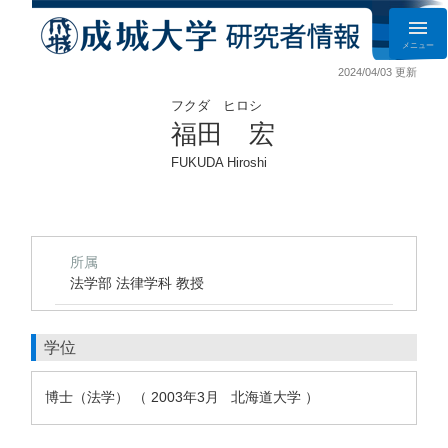
メニュー
2024/04/03 更新
フクダ ヒロシ
福田 宏
FUKUDA Hiroshi
所属
法学部 法律学科 教授
学位
博士（法学） （ 2003年3月 北海道大学 ）